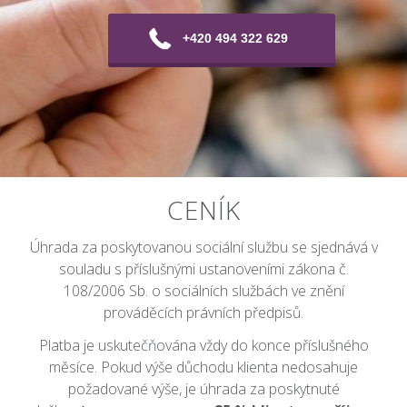
+420 494 322 629
CENÍK
Úhrada za poskytovanou sociální službu se sjednává v
souladu s příslušnými ustanoveními zákona č.
108/2006 Sb. o sociálních službách ve znění
prováděcích právních předpisů.
Platba je uskutečňována vždy do konce příslušného
měsíce. Pokud výše důchodu klienta nedosahuje
požadované výše, je úhrada za poskytnuté